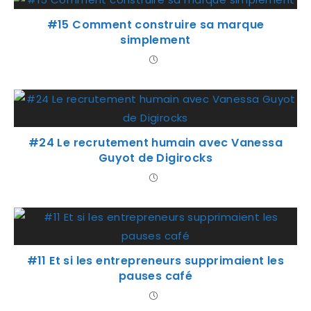
#15 Comment construire sa marque
simplement
#24 Le recrutement humain avec Vanessa
Guyot de Digirocks
#11 Et si les entrepreneurs supprimaient les
pauses café