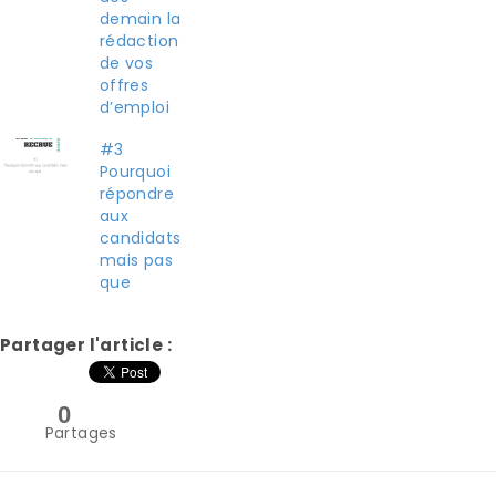
demain la
rédaction
de vos
offres
d’emploi
#3
Pourquoi
répondre
aux
candidats
mais pas
que
Partager l'article :
0
Partages